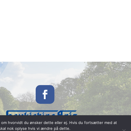
om hvorvidt du ønsker dette eller ej. Hvis du fortsætter med at
skal nok oplyse hvis vi ændre på dette.