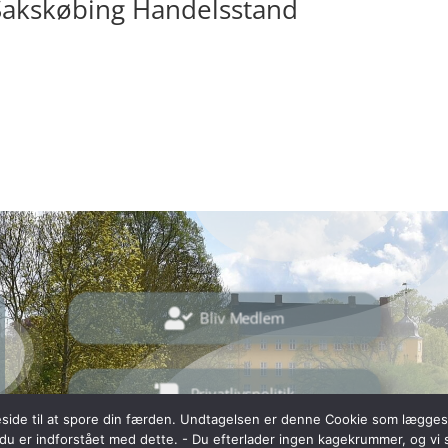
 Sakskøbing Handelsstand

Bliv Medlem

Privatlivspolitik
side til at spore din færden. Undtagelsen er denne Cookie som lægges 
 du er indforstået med dette. - Du efterlader ingen kagekrummer, og vi 