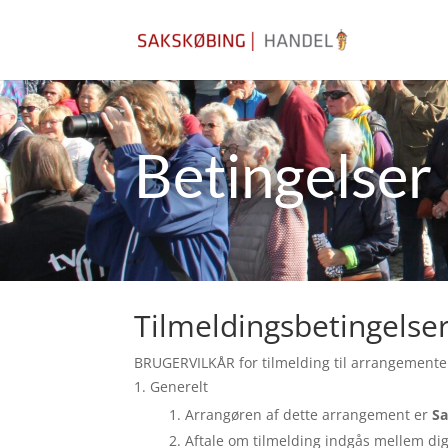
Betingelser
Tilmeldingsbetingelse
BRUGERVILKÅR for tilmelding til arrangemente
Generelt
Arrangøren af dette arrangement er
Sa
Aftale om tilmelding indgås mellem di