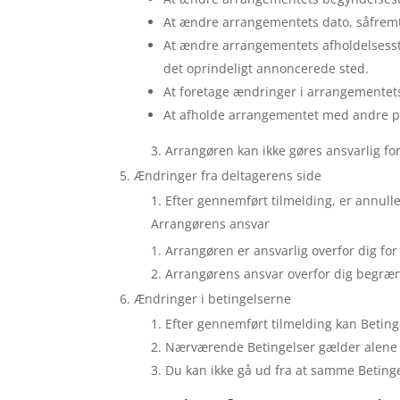
At ændre arrangementets dato, såfremt d
At ændre arrangementets afholdelsesste
det oprindeligt annoncerede sted.
At foretage ændringer i arrangementet
At afholde arrangementet med andre pe
Arrangøren kan ikke gøres ansvarlig fo
Ændringer fra deltagerens side
Efter gennemført tilmelding, er annulle
Arrangørens ansvar
Arrangøren er ansvarlig overfor dig fo
Arrangørens ansvar overfor dig begræns
Ændringer i betingelserne
Efter gennemført tilmelding kan Betin
Nærværende Betingelser gælder alene fo
Du kan ikke gå ud fra at samme Beting